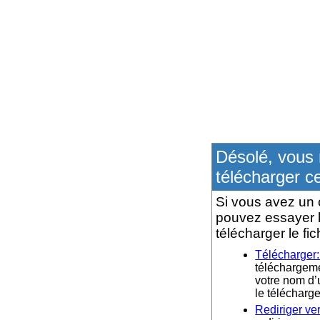
Désolé, vous 
télécharger ce
Si vous avez un 
pouvez essayer l
télécharger le fic
Télécharger
téléchargemen
votre nom d’u
le téléchar
Rediriger ve