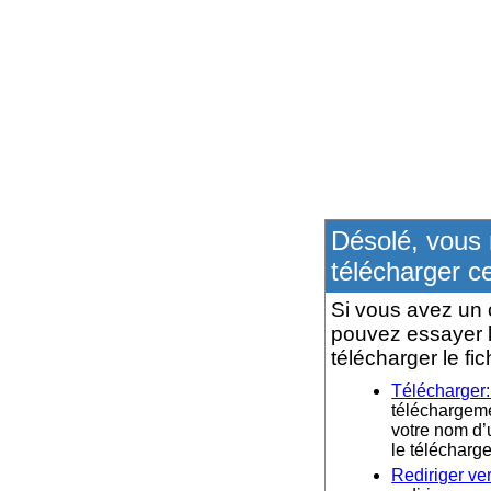
Désolé, vous 
télécharger ce
Si vous avez un 
pouvez essayer l
télécharger le fic
Télécharger
téléchargemen
votre nom d’u
le téléchar
Rediriger ve