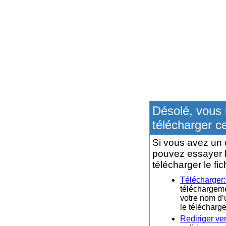
Désolé, vous 
télécharger ce
Si vous avez un 
pouvez essayer l
télécharger le fic
Télécharger
téléchargemen
votre nom d’u
le téléchar
Rediriger ve