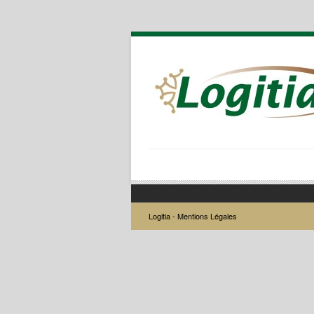
Logitia -
Mentions Légales