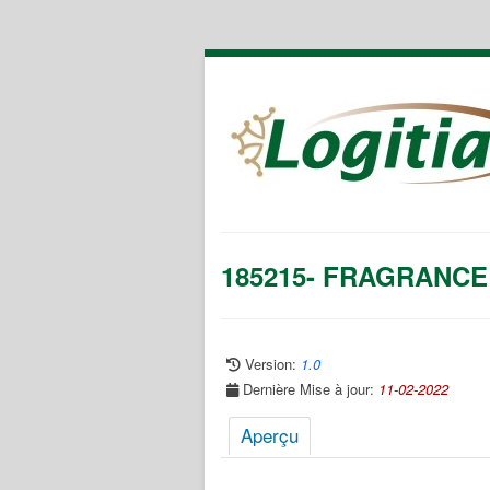
185215- FRAGRANCE
Version:
1.0
Dernière Mise à jour:
11-02-2022
Aperçu