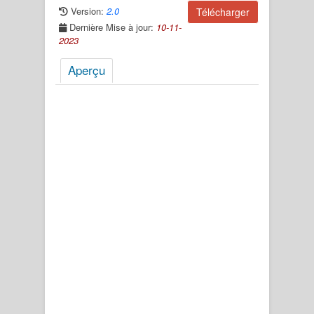
Version:
2.0
Télécharger
Dernière Mise à jour:
10-11-
2023
Aperçu