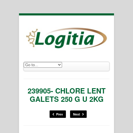
239905- CHLORE LENT
GALETS 250 G U 2KG
Prev
Next