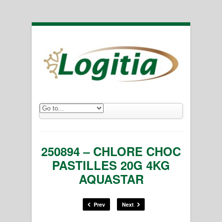
250894 – CHLORE CHOC
PASTILLES 20G 4KG
AQUASTAR
Prev
Next