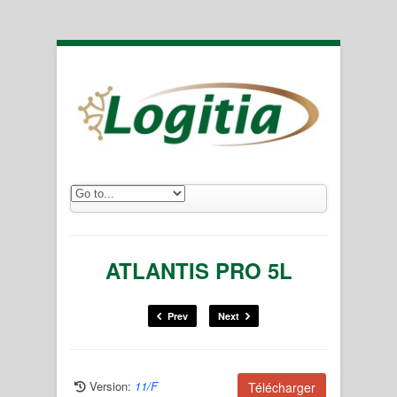
ATLANTIS PRO 5L
Prev
Next
Version:
11/F
Télécharger