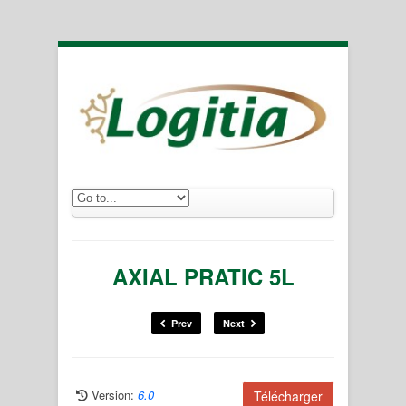
AXIAL PRATIC 5L
Prev
Next
Version:
6.0
Télécharger