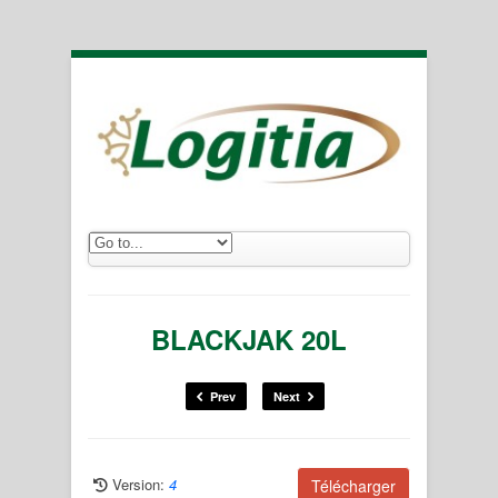
BLACKJAK 20L
Prev
Next
Version:
4
Télécharger