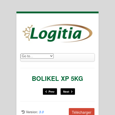
BOLIKEL XP 5KG
Prev
Next
Version:
3.0
Télécharger