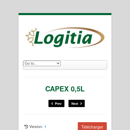
CAPEX 0,5L
Prev
Next
Version:
1
Télécharger