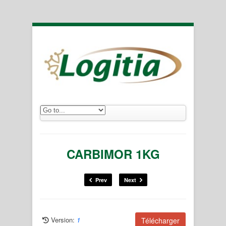
CARBIMOR 1KG
Prev
Next
Version:
1
Télécharger