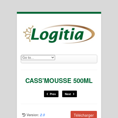
CASS'MOUSSE 500ML
Prev
Next
Version:
2.0
Télécharger