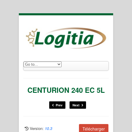
CENTURION 240 EC 5L
Prev
Next
Version:
10.3
Télécharger