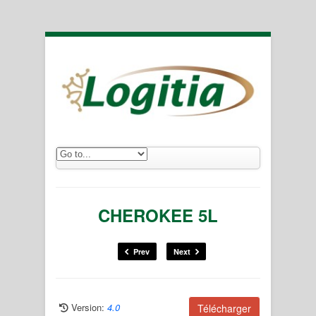
CHEROKEE 5L
Prev
Next
Version:
4.0
Télécharger