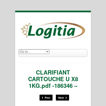
CLARIFIANT
CARTOUCHE U X8
1KG.pdf -186346 –
Prev
Next