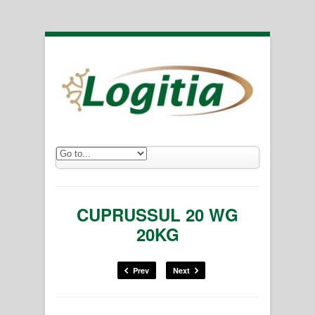
CUPRUSSUL 20 WG
20KG
Prev
Next