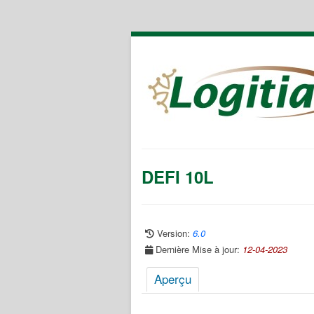
DEFI 10L
Version:
6.0
Dernière Mise à jour:
12-04-2023
Aperçu