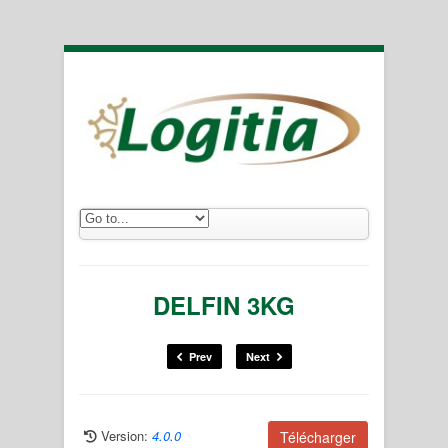
DELFIN 3KG
Prev
Next
Version:
4.0.0
Télécharger