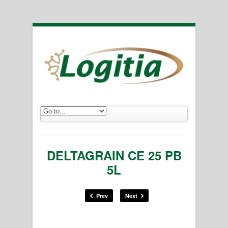
DELTAGRAIN CE 25 PB
5L
Prev
Next