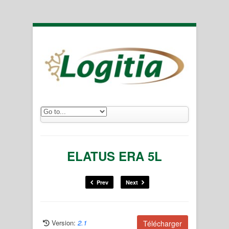
ELATUS ERA 5L
Prev
Next
Version:
2.1
Télécharger