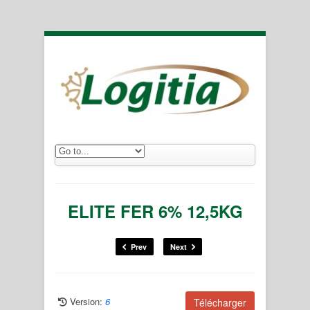
ELITE FER 6% 12,5KG
Prev
Next
Version:
6
Télécharger