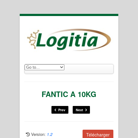
FANTIC A 10KG
Prev
Next
Version:
1.2
Télécharger