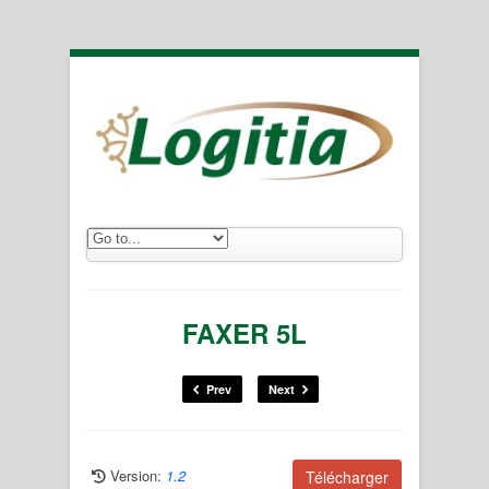
FAXER 5L
Prev
Next
Version:
1.2
Télécharger