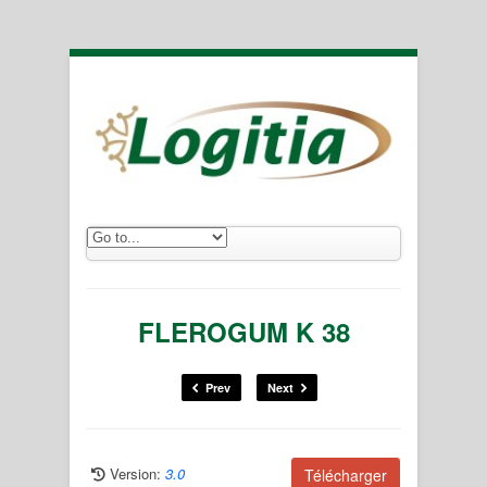
FLEROGUM K 38
Prev
Next
Version:
3.0
Télécharger