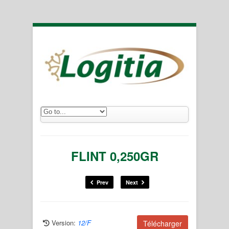
FLINT 0,250GR
Prev
Next
Version:
12/F
Télécharger