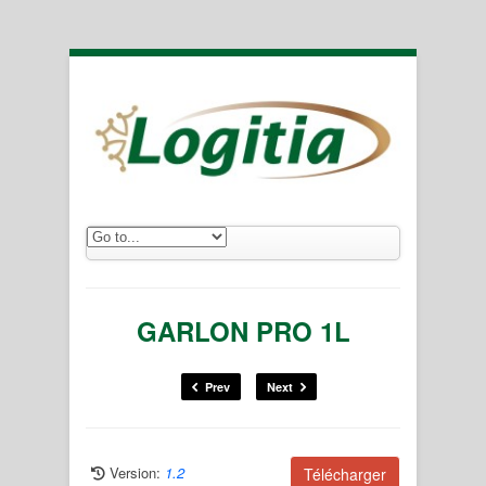
GARLON PRO 1L
Prev
Next
Version:
1.2
Télécharger