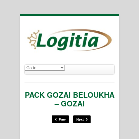
PACK GOZAI BELOUKHA
– GOZAI
Prev
Next