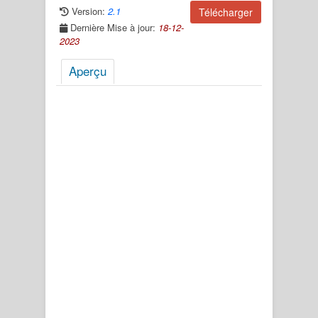
Version:
2.1
Télécharger
Dernière Mise à jour:
18-12-
2023
Aperçu