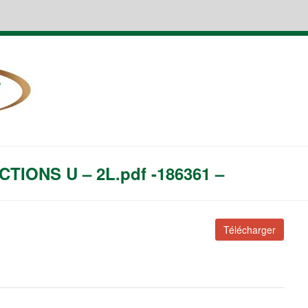
TIONS U – 2L.pdf -186361 –
Télécharger