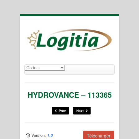
HYDROVANCE – 113365
Prev
Next
Version:
1.0
Télécharger