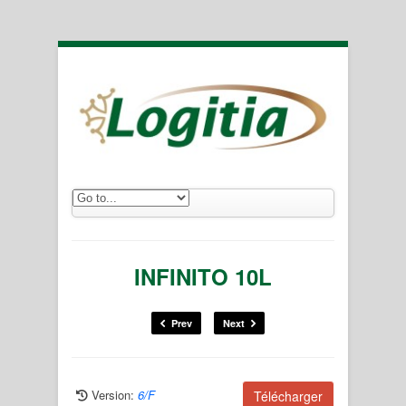
INFINITO 10L
Prev
Next
Version:
6/F
Télécharger