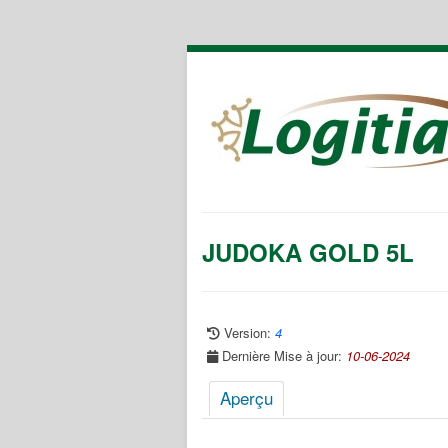
JUDOKA GOLD 5L
Version:
4
Dernière Mise à jour:
10-06-2024
Aperçu