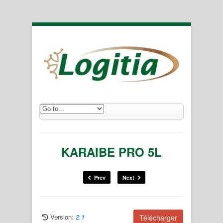
KARAIBE PRO 5L
Prev
Next
Version:
2.1
Télécharger