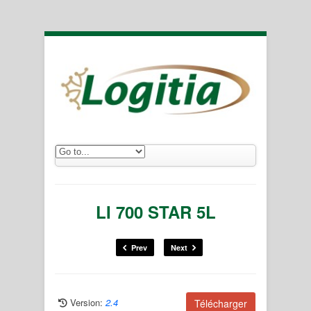
LI 700 STAR 5L
Prev
Next
Version:
2.4
Télécharger