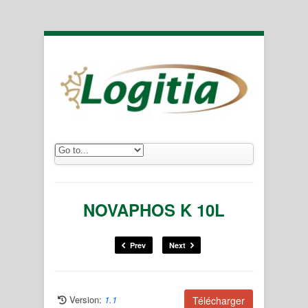
NOVAPHOS K 10L
Prev
Next
Version:
1.1
Télécharger