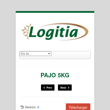
PAJO 5KG
Prev
Next
Version:
6
Télécharger