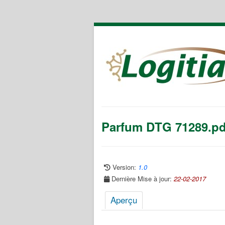
Parfum DTG 71289.pd
Version:
1.0
Dernière Mise à jour:
22-02-2017
Aperçu