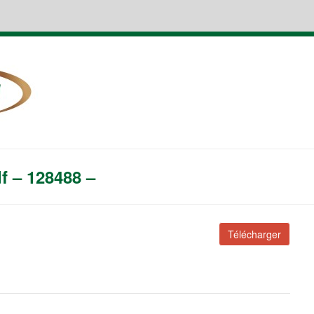
f – 128488 –
Télécharger