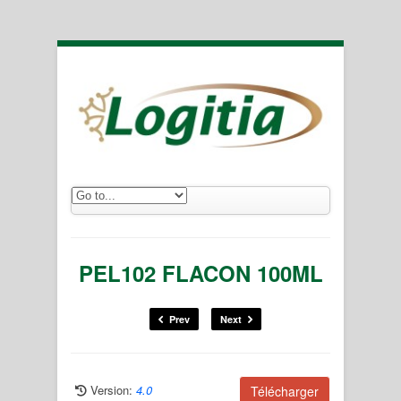
PEL102 FLACON 100ML
Prev
Next
Version:
4.0
Télécharger