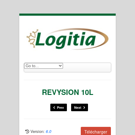
REVYSION 10L
Prev
Next
Version:
6.0
Télécharger