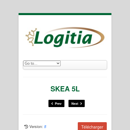
SKEA 5L
Prev
Next
Version:
5
Télécharger