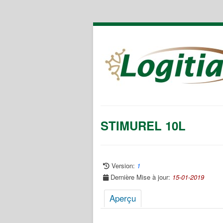
STIMUREL 10L
Version:
1
Dernière Mise à jour:
15-01-2019
Aperçu