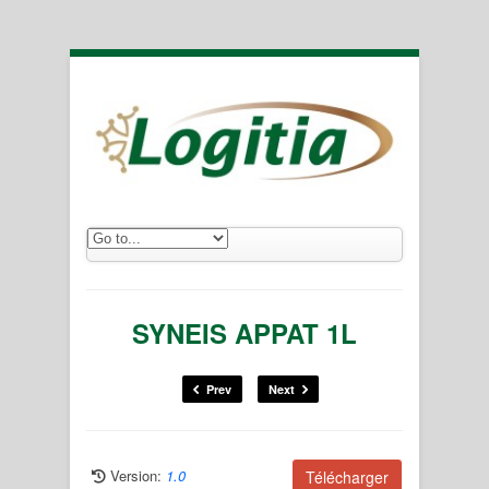
SYNEIS APPAT 1L
Prev
Next
Version:
1.0
Télécharger