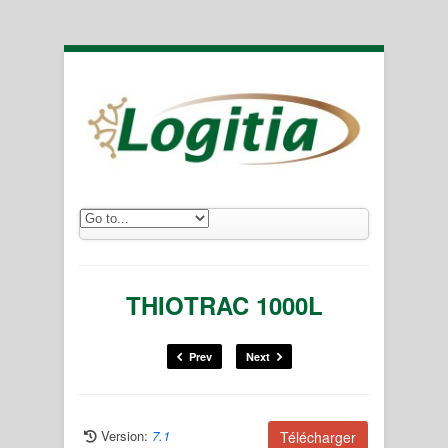
THIOTRAC 1000L
Prev
Next
Version:
7.1
Télécharger