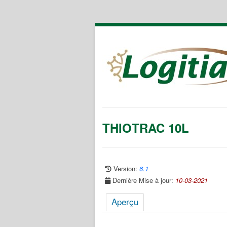
THIOTRAC 10L
Version:
6.1
Dernière Mise à jour:
10-03-2021
Aperçu