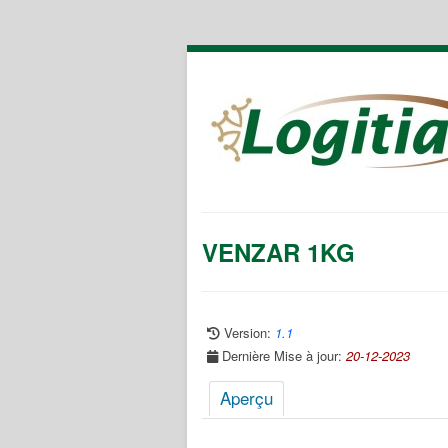
VENZAR 1KG
Version:
1.1
Dernière Mise à jour:
20-12-2023
Aperçu