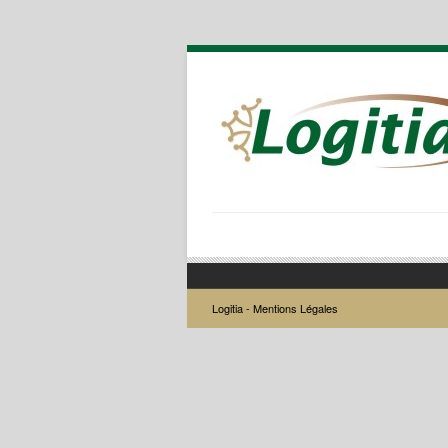
Logitia -
Mentions Légales