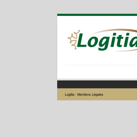
Logitia -
Mentions Légales