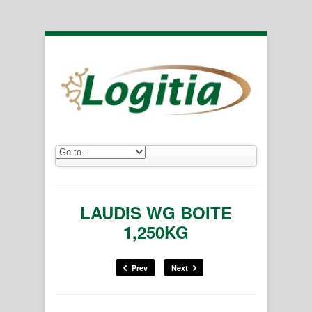
LAUDIS WG BOITE
1,250KG
Prev
Next