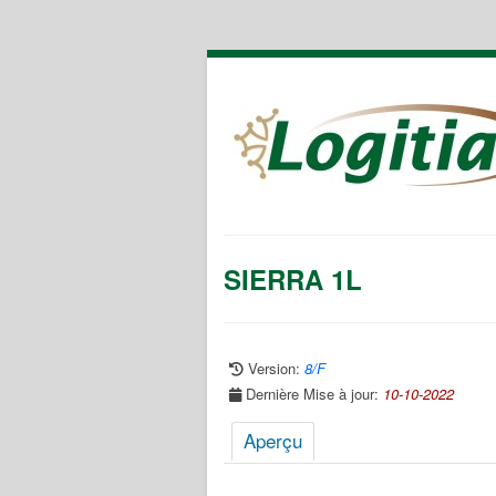
SIERRA 1L
Version:
8/F
Dernière Mise à jour:
10-10-2022
Aperçu